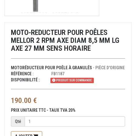
MOTO-REDUCTEUR POUR POÊLES
MELLOR 2 RPM AXE DIAM 8,5 MM LG
AXE 27 MM SENS HORAIRE
MOTORÉDUCTEUR POUR POÊLE À GRANULÉS
- PIÈCE D'ORIGINE
RÉFÉRENCE :
FB1187
DISPONIBILITÉ :
PRODUIT SUR COMMANDE
190.00 €
PRIX UNITAIRE TTC - TAUX TVA 20%
Quantité
Qté